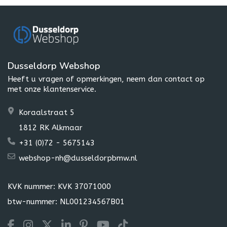
Dusseldorp Webshop
Heeft u vragen of opmerkingen, neem dan contact op
met onze klantenservice.
Koraalstraat 5
1812 RK Alkmaar
+31 (0)72 - 5675143
webshop-nh@dusseldorpbmw.nl
KVK nummer: KVK 37071000
btw-nummer: NL001234567B01