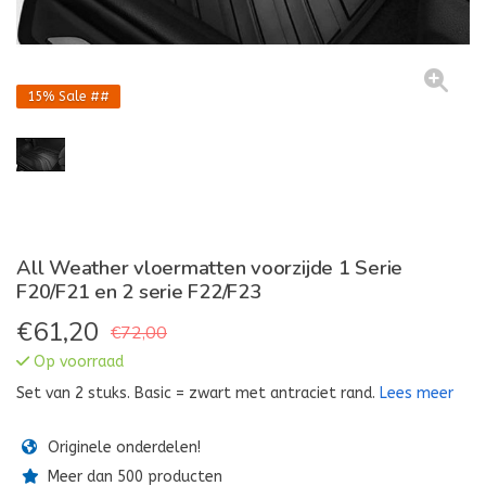
15%
Sale ##
All Weather vloermatten voorzijde 1 Serie
F20/F21 en 2 serie F22/F23
€
61,20
€72,00
Op voorraad
Set van 2 stuks. Basic = zwart met antraciet rand.
Lees meer
Originele onderdelen!
Meer dan 500 producten