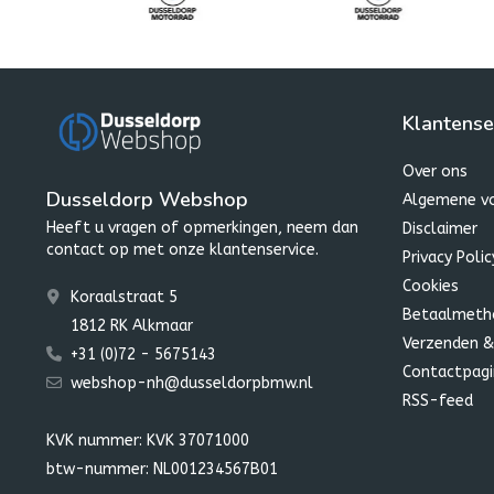
Klantense
Over ons
Dusseldorp Webshop
Algemene v
Heeft u vragen of opmerkingen, neem dan
Disclaimer
contact op met onze klantenservice.
Privacy Polic
Cookies
Koraalstraat 5
Betaalmeth
1812 RK Alkmaar
Verzenden &
+31 (0)72 - 5675143
Contactpagi
webshop-nh@dusseldorpbmw.nl
RSS-feed
KVK nummer: KVK 37071000
btw-nummer: NL001234567B01