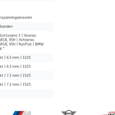
nspanningsensoren
rbanden
i Sottozero 3 | Vooras:
R18, 95H | Achteras:
R18, 95H | Runflat | BMW
l *
kt | 6.5 mm | 3225
kt | 6.5 mm | 3225
kt | 7.3 mm | 3525
kt | 7.2 mm | 3525