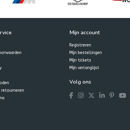
rvice
Mijn account
Registreren
oorwaarden
Mijn bestellingen
Mijn tickets
y
Mijn verlanglijst
Volg ons
oden
 retourneren
na