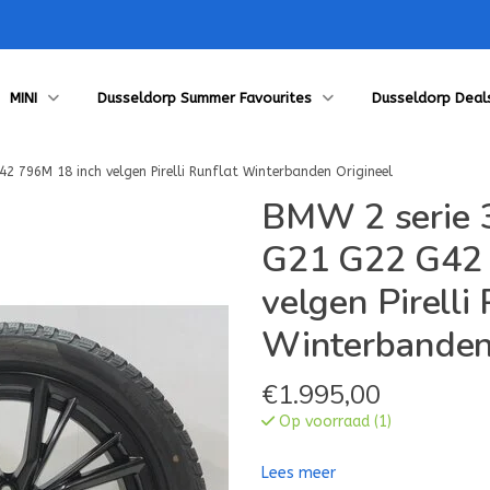
MINI
Dusseldorp Summer Favourites
Dusseldorp Deal
42 796M 18 inch velgen Pirelli Runflat Winterbanden Origineel
BMW 2 serie 3
G21 G22 G42 
velgen Pirelli
Winterbanden
€
1.995,00
Op voorraad (1)
Lees meer