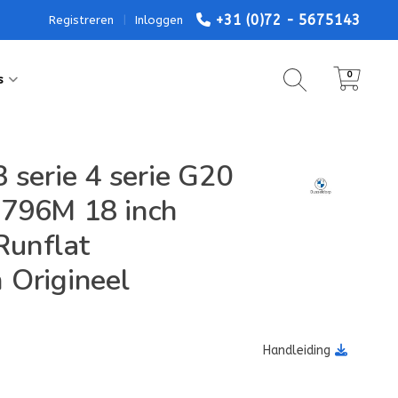
+31 (0)72 - 5675143
Registreren
|
Inloggen
0
s
 serie 4 serie G20
796M 18 inch
 Runflat
 Origineel
Handleiding