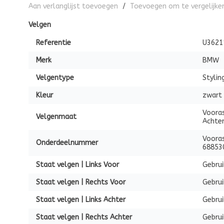
Aan verlanglijst toevoegen
/
Toevoegen om te vergelijke
Velgen
Referentie
U3621
Merk
BMW
Velgentype
Stylin
Kleur
zwart
Vooras
Velgenmaat
Achter
Vooras
Onderdeelnummer
68853
Staat velgen | Links Voor
Gebrui
Staat velgen | Rechts Voor
Gebrui
Staat velgen | Links Achter
Gebru
Staat velgen | Rechts Achter
Gebrui