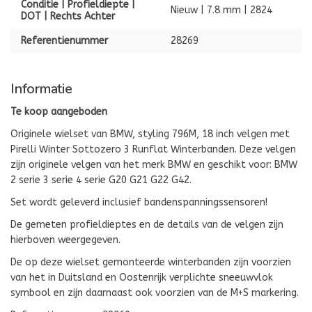
Conditie | Profieldiepte |
Nieuw | 7.8 mm | 2824
DOT | Rechts Achter
Referentienummer
28269
Informatie
Te koop aangeboden
Originele wielset van BMW, styling 796M, 18 inch velgen met
Pirelli Winter Sottozero 3 Runflat Winterbanden. Deze velgen
zijn originele velgen van het merk BMW en geschikt voor: BMW
2 serie 3 serie 4 serie G20 G21 G22 G42.
Set wordt geleverd inclusief bandenspanningssensoren!
De gemeten profieldieptes en de details van de velgen zijn
hierboven weergegeven.
De op deze wielset gemonteerde winterbanden zijn voorzien
van het in Duitsland en Oostenrijk verplichte sneeuwvlok
symbool en zijn daarnaast ook voorzien van de M+S markering.