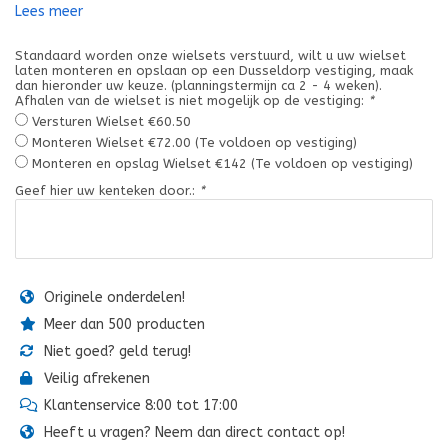
Lees meer
Standaard worden onze wielsets verstuurd, wilt u uw wielset
laten monteren en opslaan op een Dusseldorp vestiging, maak
dan hieronder uw keuze. (planningstermijn ca 2 - 4 weken).
Afhalen van de wielset is niet mogelijk op de vestiging:
*
Versturen Wielset €60.50
Monteren Wielset €72.00 (Te voldoen op vestiging)
Monteren en opslag Wielset €142 (Te voldoen op vestiging)
Geef hier uw kenteken door.:
*
Originele onderdelen!
Meer dan 500 producten
Niet goed? geld terug!
Veilig afrekenen
Klantenservice 8:00 tot 17:00
Heeft u vragen? Neem dan direct contact op!