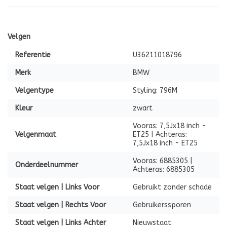
Velgen
Referentie
U36211018796
Merk
BMW
Velgentype
Styling: 796M
Kleur
zwart
Vooras: 7,5Jx18 inch -
Velgenmaat
ET25 | Achteras:
7,5Jx18 inch - ET25
Vooras: 6885305 |
Onderdeelnummer
Achteras: 6885305
Staat velgen | Links Voor
Gebruikt zonder schade
Staat velgen | Rechts Voor
Gebruikerssporen
Staat velgen | Links Achter
Nieuwstaat