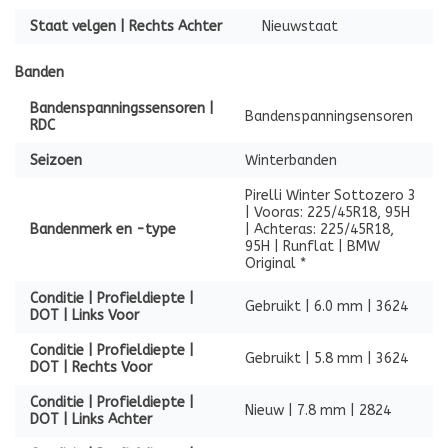
Staat velgen | Rechts Achter
Nieuwstaat
Banden
Bandenspanningssensoren |
Bandenspanningsensoren
RDC
Seizoen
Winterbanden
Pirelli Winter Sottozero 3
| Vooras: 225/45R18, 95H
Bandenmerk en -type
| Achteras: 225/45R18,
95H | Runflat | BMW
Original *
Conditie | Profieldiepte |
Gebruikt | 6.0 mm | 3624
DOT | Links Voor
Conditie | Profieldiepte |
Gebruikt | 5.8 mm | 3624
DOT | Rechts Voor
Conditie | Profieldiepte |
Nieuw | 7.8 mm | 2824
DOT | Links Achter