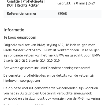
Conditie | Profieldiepte |
Gebruikt | 7.0 mm | 2424
DOT | Rechts Achter
Referentienummer
28068
Informatie
Te koop aangeboden
Originele wielset van BMW, styling 632, 18 inch velgen met
Pirelli Winter Sottozero 3 Runflat Winterbanden. Deze velgen
zijn originele velgen van het merk BMW en geschikt voor: BMW
5 serie G30 G31 8 serie G14 G15 G16.
Set wordt geleverd inclusief bandenspanningssensoren!
De gemeten profieldieptes en de details van de velgen zijn
hierboven weergegeven.
De op deze wielset gemonteerde winterbanden zijn voorzien
van het in Duitsland en Oostenrijk verplichte sneeuwvlok
symbool en zijn daarnaast ook voorzien van de M+S markering.