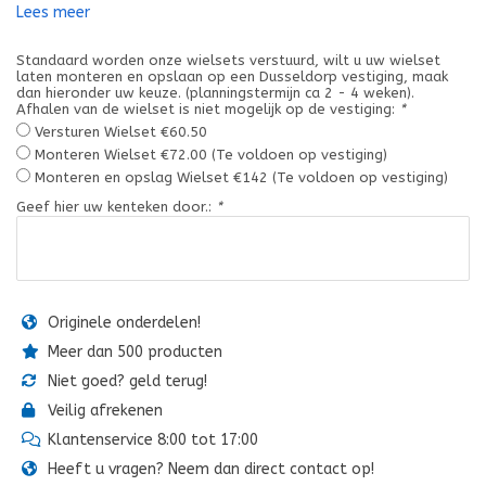
Lees meer
Standaard worden onze wielsets verstuurd, wilt u uw wielset
laten monteren en opslaan op een Dusseldorp vestiging, maak
dan hieronder uw keuze. (planningstermijn ca 2 - 4 weken).
Afhalen van de wielset is niet mogelijk op de vestiging:
*
Versturen Wielset €60.50
Monteren Wielset €72.00 (Te voldoen op vestiging)
Monteren en opslag Wielset €142 (Te voldoen op vestiging)
Geef hier uw kenteken door.:
*
Originele onderdelen!
Meer dan 500 producten
Niet goed? geld terug!
Veilig afrekenen
Klantenservice 8:00 tot 17:00
Heeft u vragen? Neem dan direct contact op!