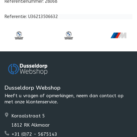
Referentienummer: 28068
Referentie: U36213506632
Dusseldorp Webshop
Heeft u vragen of opmerkingen, neem dan contact op
met onze klantenservice.
Koraalstraat 5
1812 RK Alkmaar
+31 (0)72 - 5675143