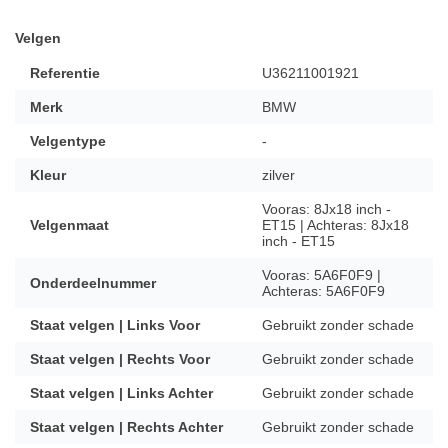
Velgen
Referentie
U36211001921
Merk
BMW
Velgentype
-
Kleur
zilver
Vooras: 8Jx18 inch -
Velgenmaat
ET15 | Achteras: 8Jx18
inch - ET15
Vooras: 5A6F0F9 |
Onderdeelnummer
Achteras: 5A6F0F9
Staat velgen | Links Voor
Gebruikt zonder schade
Staat velgen | Rechts Voor
Gebruikt zonder schade
Staat velgen | Links Achter
Gebruikt zonder schade
Staat velgen | Rechts Achter
Gebruikt zonder schade