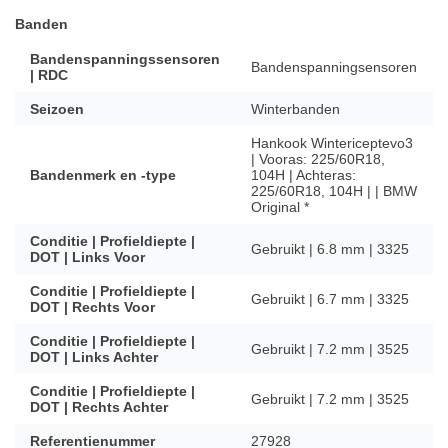
Banden
Bandenspanningssensoren
Bandenspanningsensoren
| RDC
Seizoen
Winterbanden
Hankook Wintericeptevo3
| Vooras: 225/60R18,
Bandenmerk en -type
104H | Achteras:
225/60R18, 104H | | BMW
Original *
Conditie | Profieldiepte |
Gebruikt | 6.8 mm | 3325
DOT | Links Voor
Conditie | Profieldiepte |
Gebruikt | 6.7 mm | 3325
DOT | Rechts Voor
Conditie | Profieldiepte |
Gebruikt | 7.2 mm | 3525
DOT | Links Achter
Conditie | Profieldiepte |
Gebruikt | 7.2 mm | 3525
DOT | Rechts Achter
Referentienummer
27928