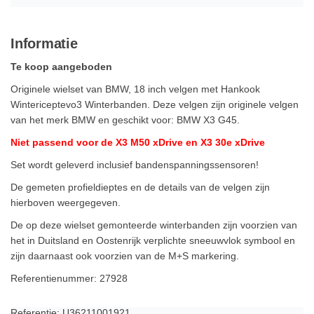
Informatie
Te koop aangeboden
Originele wielset van BMW, 18 inch velgen met Hankook
Wintericeptevo3 Winterbanden. Deze velgen zijn originele velgen
van het merk BMW en geschikt voor: BMW X3 G45.
Niet passend voor de X3 M50 xDrive en X3 30e xDrive
Set wordt geleverd inclusief bandenspanningssensoren!
De gemeten profieldieptes en de details van de velgen zijn
hierboven weergegeven.
De op deze wielset gemonteerde winterbanden zijn voorzien van
het in Duitsland en Oostenrijk verplichte sneeuwvlok symbool en
zijn daarnaast ook voorzien van de M+S markering.
Referentienummer: 27928
Referentie: U36211001921