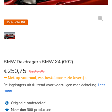
15%
Sale ##
BMW Dakdragers BMW X4 (G02)
€
250,75
€295,00
Niet op voorraad, wel bestelbaar - zie levertijd
Relingdragers uitsluitend voor voertuigen met dakreling.
Lees
meer
Originele onderdelen!
Meer dan 500 producten