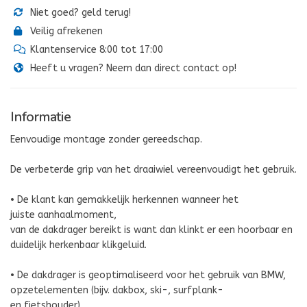
Niet goed? geld terug!
Veilig afrekenen
Klantenservice 8:00 tot 17:00
Heeft u vragen? Neem dan direct contact op!
Informatie
Eenvoudige montage zonder gereedschap.
De verbeterde grip van het draaiwiel vereenvoudigt het gebruik.
• De klant kan gemakkelijk herkennen wanneer het
juiste aanhaalmoment,
van de dakdrager bereikt is want dan klinkt er een hoorbaar en
duidelijk herkenbaar klikgeluid.
• De dakdrager is geoptimaliseerd voor het gebruik van BMW,
opzetelementen (bijv. dakbox, ski-, surfplank-
en fietshouder).