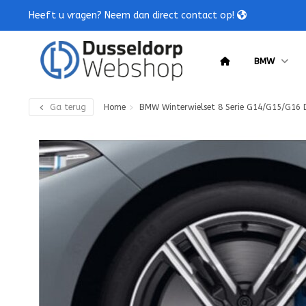
Heeft u vragen? Neem dan direct contact op!
BMW
Ga terug
Home
BMW Winterwielset 8 Serie G14/G15/G16