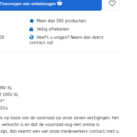
Toevoegen aan winkelwagen
Meer dan 500 producten
Veilig afrekenen
:00
Heeft u vragen? Neem dan direct
contact op!
98V XL
9 100V XL
-f*
4014
is op basis van de voorraad op onze zeven vestigingen. Het
verkocht is en dat de voorraad nog niet online is
l zijn, dan neemt een van onze medewerkers contact met u