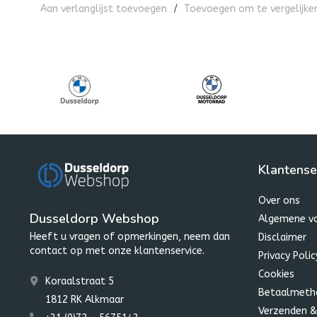
Aan verlanglijst toevoegen
/
Toevoegen om te vergelijke
Klantense
Over ons
Dusseldorp Webshop
Algemene v
Heeft u vragen of opmerkingen, neem dan
Disclaimer
contact op met onze klantenservice.
Privacy Polic
Cookies
Koraalstraat 5
Betaalmeth
1812 RK Alkmaar
Verzenden &