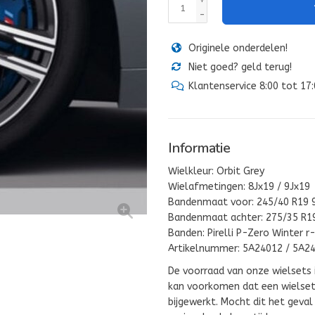
+
-
Originele onderdelen!
Niet goed? geld terug!
Klantenservice 8:00 tot 17
Informatie
Wielkleur: Orbit Grey
Wielafmetingen: 8Jx19 / 9Jx19
Bandenmaat voor: 245/40 R19 
Bandenmaat achter: 275/35 R1
Banden: Pirelli P-Zero Winter r
Artikelnummer: 5A24012 / 5A2
De voorraad van onze wielsets 
kan voorkomen dat een wielset 
bijgewerkt. Mocht dit het geva