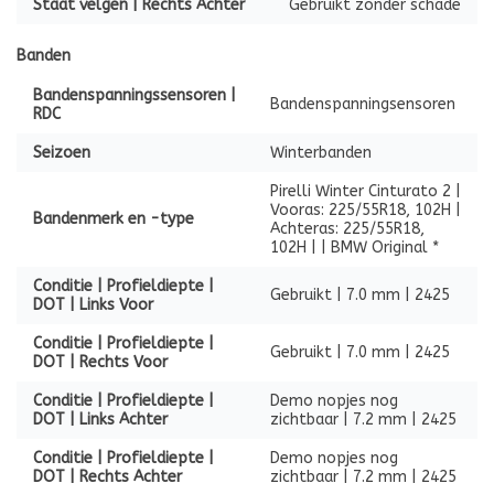
Staat velgen | Rechts Achter
Gebruikt zonder schade
Banden
Bandenspanningssensoren |
Bandenspanningsensoren
RDC
Seizoen
Winterbanden
Pirelli Winter Cinturato 2 |
Vooras: 225/55R18, 102H |
Bandenmerk en -type
Achteras: 225/55R18,
102H | | BMW Original *
Conditie | Profieldiepte |
Gebruikt | 7.0 mm | 2425
DOT | Links Voor
Conditie | Profieldiepte |
Gebruikt | 7.0 mm | 2425
DOT | Rechts Voor
Conditie | Profieldiepte |
Demo nopjes nog
DOT | Links Achter
zichtbaar | 7.2 mm | 2425
Conditie | Profieldiepte |
Demo nopjes nog
DOT | Rechts Achter
zichtbaar | 7.2 mm | 2425