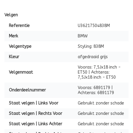
Velgen
Referentie
U36217504838M
Merk
BMW
Velgentype
Styling: 838M
Kleur
afgedraaid grijs
Vooras: 7,5Jx18 inch -
Velgenmaat
ET50 | Achteras:
7,5Jx18 inch - ET50
Vooras: 6891179 |
Onderdeelnummer
Achteras: 6891179
Staat velgen | Links Voor
Gebruikt zonder schade
Staat velgen | Rechts Voor
Gebruikt zonder schade
Staat velgen | Links Achter
Gebruikt zonder schade