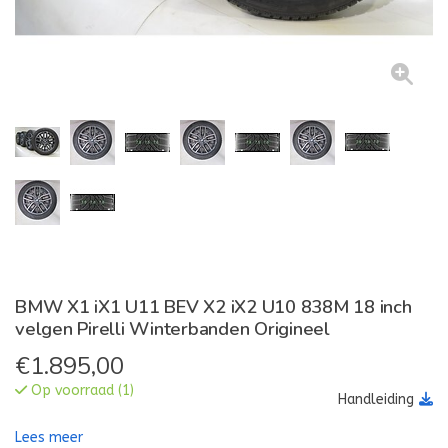
BMW X1 iX1 U11 BEV X2 iX2 U10 838M 18 inch
velgen Pirelli Winterbanden Origineel
€
1.895,00
Op voorraad (1)
Handleiding
Lees meer