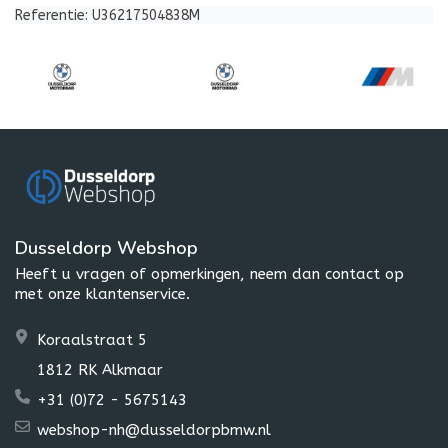
Referentie: U36217504838M
Dusseldorp Webshop
Heeft u vragen of opmerkingen, neem dan contact op
met onze klantenservice.
Koraalstraat 5
1812 RK Alkmaar
+31 (0)72 - 5675143
webshop-nh@dusseldorpbmw.nl