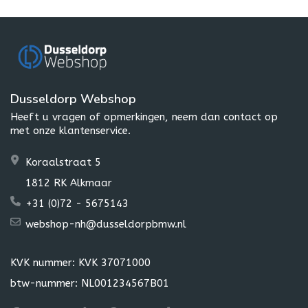
Dusseldorp Webshop
Heeft u vragen of opmerkingen, neem dan contact op
met onze klantenservice.
Koraalstraat 5
1812 RK Alkmaar
+31 (0)72 - 5675143
webshop-nh@dusseldorpbmw.nl
KVK nummer: KVK 37071000
btw-nummer: NL001234567B01