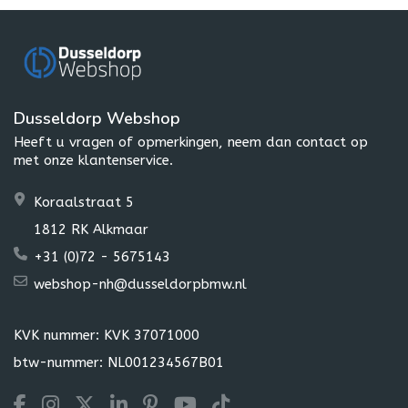
Dusseldorp Webshop
Heeft u vragen of opmerkingen, neem dan contact op
met onze klantenservice.
Koraalstraat 5
1812 RK Alkmaar
+31 (0)72 - 5675143
webshop-nh@dusseldorpbmw.nl
KVK nummer: KVK 37071000
btw-nummer: NL001234567B01