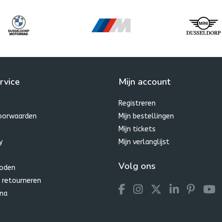
rvice
Mijn account
Registreren
oorwaarden
Mijn bestellingen
Mijn tickets
y
Mijn verlanglijst
Volg ons
oden
 retourneren
na