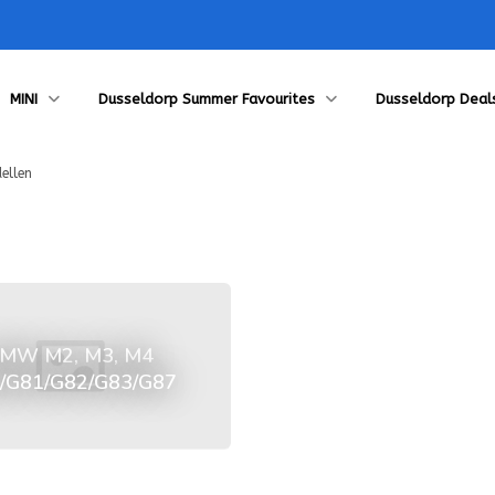
MINI
Dusseldorp Summer Favourites
Dusseldorp Deal
ellen
MW M2, M3, M4
/G81/G82/G83/G87