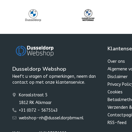
Klantense
Over ons
Dusseldorp Webshop
Algemene v
Heeft u vragen of opmerkingen, neem dan
Disclaimer
contact op met onze klantenservice.
Privacy Polic
Cookies
Koraalstraat 5
Betaalmeth
1812 RK Alkmaar
Verzenden &
+31 (0)72 - 5675143
Contactpagi
webshop-nh@dusseldorpbmw.nl
RSS-feed