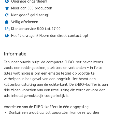
Originele onderdelen!
Meer dan 500 producten
Niet goed? geld terug!
Veilig afrekenen
Klantenservice 8:00 tot 17:00
Heeft u vragen? Neem dan direct contact op!
Informatie
Een ingebouwde hulp: de compacte EHBO-set bevat items
zoals een reddingsdeken, pleisters en verbanden - in feite
alles wat nodig is om een ernstig letsel op locatie te
verhelpen in het geval van een ongeluk. Het bevat een
klittenbandsluiting aan de achterkant. De EHBO-koffer is aan
drie zijden voorzien van een ritssluiting dit zorgt er voor dat
alle inhoud gemakkelijk toegankelijk is.
Voordelen van de EHBO-koffers in één oogopslag:
Dankzij een groot aantal apparaten kan deze worden