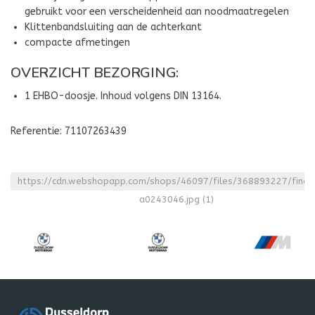
gebruikt voor een verscheidenheid aan noodmaatregelen
Klittenbandsluiting aan de achterkant
compacte afmetingen
OVERZICHT BEZORGING:
1 EHBO-doosje. Inhoud volgens DIN 13164.
Referentie: 71107263439
https://cdn.webshopapp.com/shops/46097/files/368893227/fine
a0243046.jpg
(1)