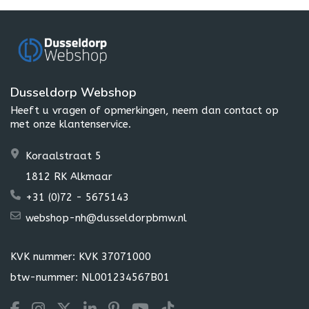
Dusseldorp Webshop
Heeft u vragen of opmerkingen, neem dan contact op
met onze klantenservice.
Koraalstraat 5
1812 RK Alkmaar
+31 (0)72 - 5675143
webshop-nh@dusseldorpbmw.nl
KVK nummer: KVK 37071000
btw-nummer: NL001234567B01