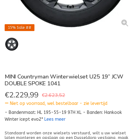
15%
Sale ##
MINI Countryman Winterwielset U25 19” JCW
DOUBLE SPOKE 1041
€
2.229,99
€2.623,52
Niet op voorraad, wel bestelbaar - zie levertijd
- Bandenmaat: HL 195-55-19 97H XL - Banden: Hankook
Winter icept evo2*
Lees meer
Standaard worden onze wielsets verstuurd, wilt u uw wielset
laten monteren en opslaan op een Dusseldorp vestiging, maak