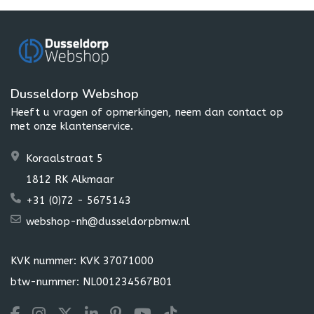
Dusseldorp Webshop
Heeft u vragen of opmerkingen, neem dan contact op
met onze klantenservice.
Koraalstraat 5
1812 RK Alkmaar
+31 (0)72 - 5675143
webshop-nh@dusseldorpbmw.nl
KVK nummer: KVK 37071000
btw-nummer: NL001234567B01