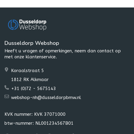
Dusseldorp Webshop
Heeft u vragen of opmerkingen, neem dan contact op
met onze klantenservice.
Koraalstraat 5
1812 RK Alkmaar
+31 (0)72 - 5675143
webshop-nh@dusseldorpbmw.nl
KVK nummer: KVK 37071000
btw-nummer: NL001234567B01