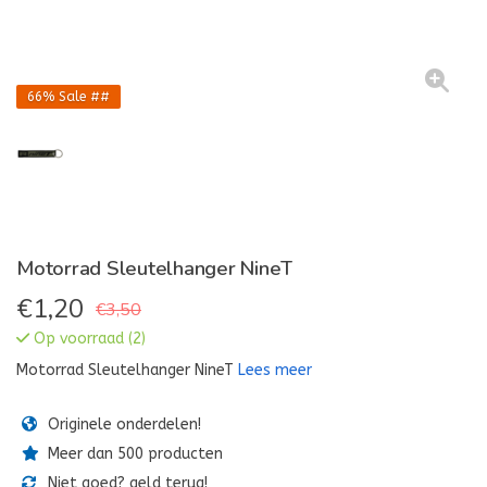
66%
Sale ##
Motorrad Sleutelhanger NineT
€
1,20
€3,50
Op voorraad (2)
Motorrad Sleutelhanger NineT
Lees meer
Originele onderdelen!
Meer dan 500 producten
Niet goed? geld terug!