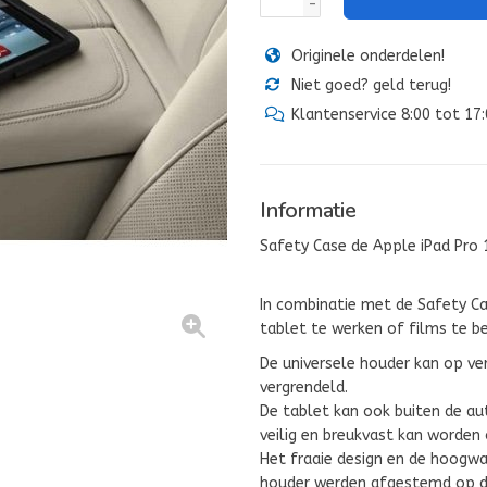
-
Originele onderdelen!
Niet goed? geld terug!
Klantenservice 8:00 tot 17
Informatie
Safety Case de Apple iPad Pro
In combinatie met de Safety Ca
tablet te werken of films te be
De universele houder kan op ve
vergrendeld.
De tablet kan ook buiten de au
veilig en breukvast kan worden
Het fraaie design en de hoogwa
houder werden afgestemd op de 