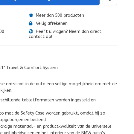
Meer dan 500 producten
Veilig afrekenen
:00
Heeft u vragen? Neem dan direct
contact op!
 11" Travel & Comfort System
se ontstaat in de auto een veilige mogelijkheid om met de
kijken.
rschillende tabletformaten worden ingesteld en
to met de Safety Case worden gebruikt, omdat hij zo
 opgeborgen en bediend.
ardige materiaal- en productkwaliteit van de universele
veiligheidseisen en het interieur van de BMW auto's.