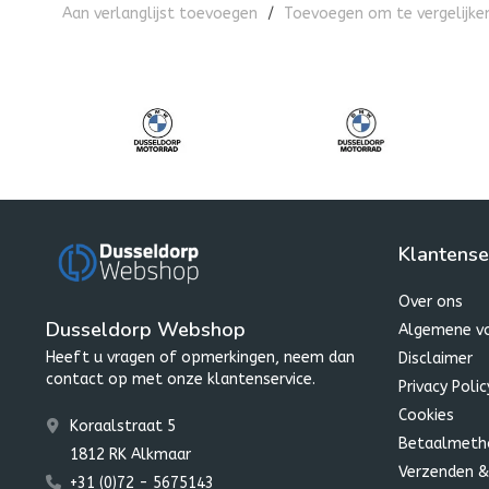
Aan verlanglijst toevoegen
/
Toevoegen om te vergelijke
Klantense
Over ons
Dusseldorp Webshop
Algemene v
Heeft u vragen of opmerkingen, neem dan
Disclaimer
contact op met onze klantenservice.
Privacy Polic
Cookies
Koraalstraat 5
Betaalmeth
1812 RK Alkmaar
Verzenden &
+31 (0)72 - 5675143