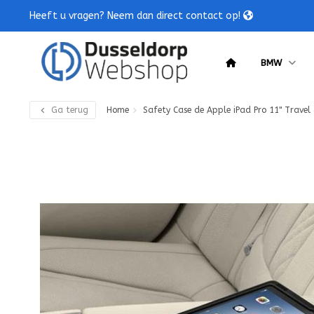
Heeft u vragen? Neem dan direct contact op!
BMW
Ga terug
Home
Safety Case de Apple iPad Pro 11" Trave