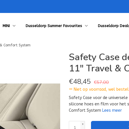
MINI
Dusseldorp Summer Favourites
Dusseldorp Deal
l & Comfort System
Safety Case d
11" Travel & 
€
48,45
€57,00
Niet op voorraad, wel bestelb
Safety Case voor de universele
silicone hoes en film voor het 
Comfort System
Lees meer
+