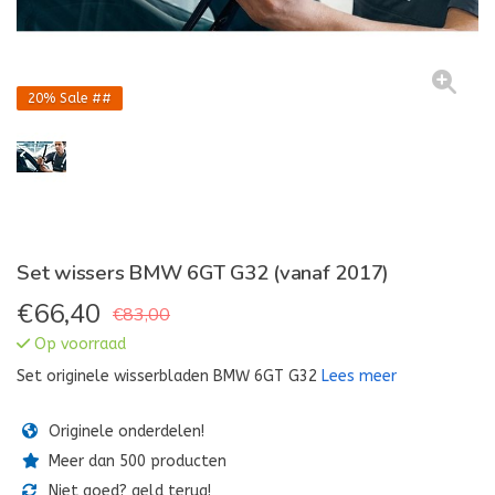
20%
Sale ##
Set wissers BMW 6GT G32 (vanaf 2017)
€
66,40
€83,00
Op voorraad
Set originele wisserbladen BMW 6GT G32
Lees meer
Originele onderdelen!
Meer dan 500 producten
Niet goed? geld terug!