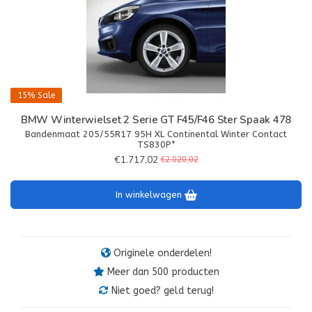
15%
Sale
BMW Winterwielset 2 Serie GT F45/F46 Ster Spaak 478
Bandenmaat 205/55R17 95H XL Continental Winter Contact
TS830P*
€1.717,02
€2.020,02
In winkelwagen
Originele onderdelen!
Meer dan 500 producten
Niet goed? geld terug!