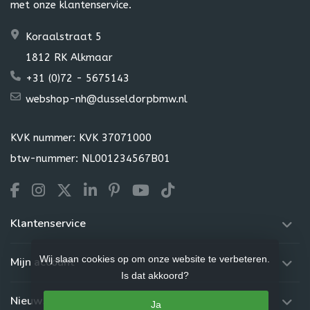
met onze klantenservice.
Koraalstraat 5
1812 RK Alkmaar
+31 (0)72 - 5675143
webshop-nh@dusseldorpbmw.nl
KVK nummer: KVK 37071000
btw-nummer: NL001234567B01
Klantenservice
Wij slaan cookies op om onze website te verbeteren.
Mijn account
Is dat akkoord?
Nieuwsbrief
Ja