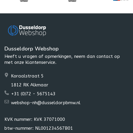
Dusseldorp Webshop
Heeft u vragen of opmerkingen, neem dan contact op
met onze klantenservice.
Koraalstraat 5
1812 RK Alkmaar
+31 (0)72 - 5675143
webshop-nh@dusseldorpbmw.nl
KVK nummer: KVK 37071000
btw-nummer: NL001234567B01