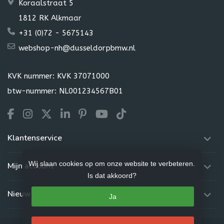
Koraalstraat 5
1812 RK Alkmaar
+31 (0)72 - 5675143
webshop-nh@dusseldorpbmw.nl
KVK nummer: KVK 37071000
btw-nummer: NL001234567B01
Klantenservice
Wij slaan cookies op om onze website te verbeteren.
Mijn account
Is dat akkoord?
Nieuwsbrief
Ja