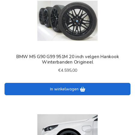
BMW M5 G90 G99 951M 20 inch velgen Hankook
Winterbanden Origineel
€4.595,00
In winkelwagen