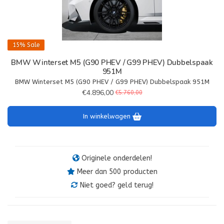
15%
Sale
BMW Winterset M5 (G90 PHEV / G99 PHEV) Dubbelspaak
951M
BMW Winterset M5 (G90 PHEV / G99 PHEV) Dubbelspaak 951M
€4.896,00
€5.760,00
In winkelwagen
Originele onderdelen!
Meer dan 500 producten
Niet goed? geld terug!