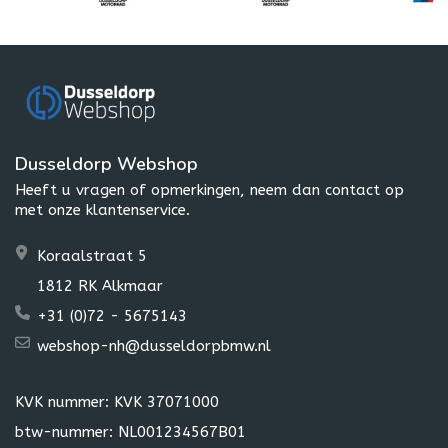
Dusseldorp Webshop
Heeft u vragen of opmerkingen, neem dan contact op
met onze klantenservice.
Koraalstraat 5
1812 RK Alkmaar
+31 (0)72 - 5675143
webshop-nh@dusseldorpbmw.nl
KVK nummer: KVK 37071000
btw-nummer: NL001234567B01