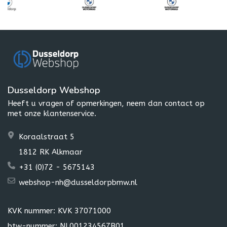
Dusseldorp Webshop
Heeft u vragen of opmerkingen, neem dan contact op
met onze klantenservice.
Koraalstraat 5
1812 RK Alkmaar
+31 (0)72 - 5675143
webshop-nh@dusseldorpbmw.nl
KVK nummer: KVK 37071000
btw-nummer: NL001234567B01