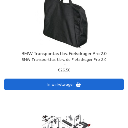
BMW Transporttas t.b.v. Fietsdrager Pro 2.0
BMW Transporttas t.b.v. de Fietsdrager Pro 2.0
Let op , deze tas is niet geschikt voor het model Pro 3.0
€26,50
In winkelwagen