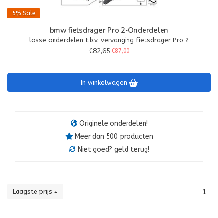
5%
Sale
bmw fietsdrager Pro 2-Onderdelen
losse onderdelen t.b.v. vervanging fietsdrager Pro 2
€82,65
€87,00
In winkelwagen
Originele onderdelen!
Meer dan 500 producten
Niet goed? geld terug!
Laagste prijs
1