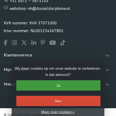
+31 (0)72 - 5675143
webshop-nh@dusseldorpbmw.nl
KVK nummer: KVK 37071000
btw-nummer: NL001234567B01
Klantenservice
Wij slaan cookies op om onze website te verbeteren.
Mijn account
Is dat akkoord?
Nieuwsbrief
Ja
Nee
Meer over cookies »
© Copyright 2026 Dusseldorp Webshop