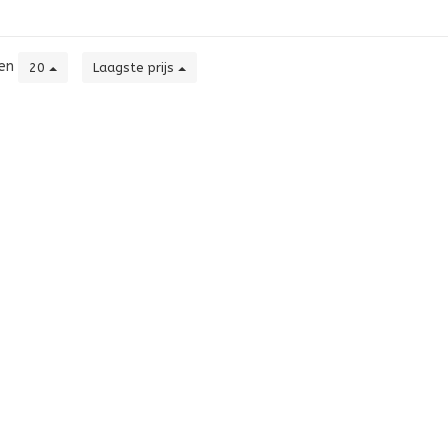
ten
20
Laagste prijs