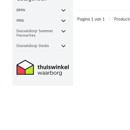
BMW
Pagina 1 van 1
|
Produc
MINI
Dusseldorp Summer
Favourites
Dusseldorp Deals