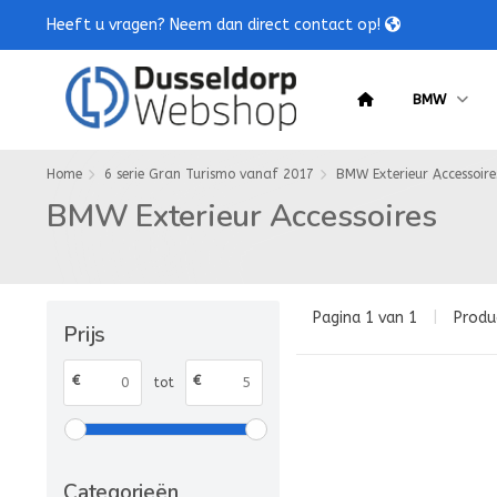
Heeft u vragen? Neem dan direct contact op!
BMW
Home
6 serie Gran Turismo vanaf 2017
BMW Exterieur Accessoire
BMW Exterieur Accessoires
Pagina 1 van 1
|
Produ
Prijs
€
€
tot
Categorieën