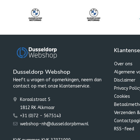
Klantense
Over ons
Dusseldorp Webshop
Algemene v
Heeft u vragen of opmerkingen, neem dan
Disclaimer
contact op met onze klantenservice.
Privacy Polic
Cookies
Koraalstraat 5
Betaalmeth
1812 RK Alkmaar
Verzenden &
+31 (0)72 - 5675143
Contactpagi
webshop-nh@dusseldorpbmw.nl
RSS-feed