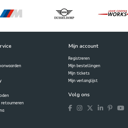
rvice
Mijn account
Registreren
oorwaarden
Mijn bestellingen
Mijn tickets
y
Mijn verlanglijst
Volg ons
oden
 retourneren
na