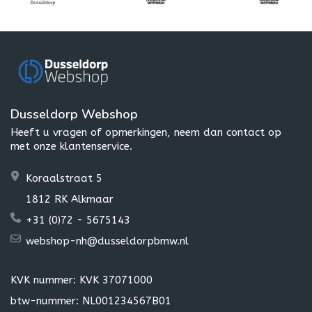
Dusseldorp Webshop
Heeft u vragen of opmerkingen, neem dan contact op
met onze klantenservice.
Koraalstraat 5
1812 RK Alkmaar
+31 (0)72 - 5675143
webshop-nh@dusseldorpbmw.nl
KVK nummer: KVK 37071000
btw-nummer: NL001234567B01