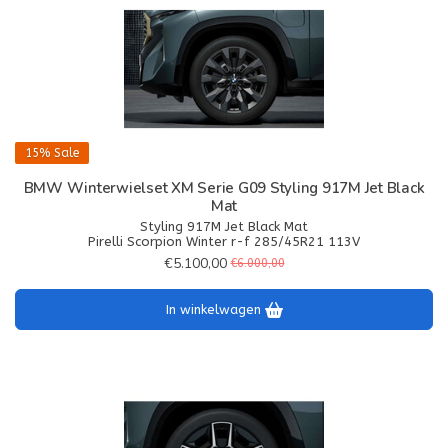
15%
Sale
BMW Winterwielset XM Serie G09 Styling 917M Jet Black
Mat
Styling 917M Jet Black Mat
Pirelli Scorpion Winter r-f 285/45R21 113V
€5.100,00
€6.000,00
In winkelwagen