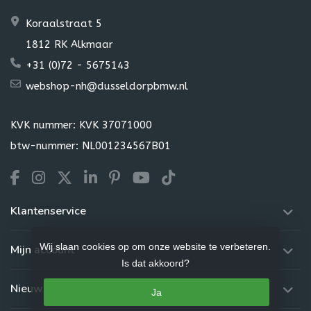
Koraalstraat 5
1812 RK Alkmaar
+31 (0)72 - 5675143
webshop-nh@dusseldorpbmw.nl
KVK nummer: KVK 37071000
btw-nummer: NL001234567B01
Klantenservice
Wij slaan cookies op om onze website te verbeteren.
Mijn account
Is dat akkoord?
Nieuwsbrief
Ja