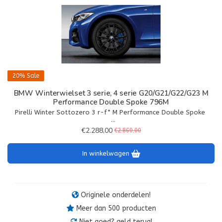
20%
Sale
BMW Winterwielset 3 serie, 4 serie G20/G21/G22/G23 M
Performance Double Spoke 796M
Pirelli Winter Sottozero 3 r-f* M Performance Double Spoke
Bandenmaat 225/45R18 95H XL
€2.288,00
€2.860,00
In winkelwagen
Originele onderdelen!
Meer dan 500 producten
Niet goed? geld terug!