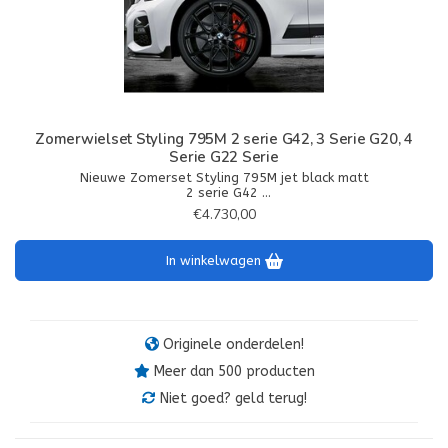
Zomerwielset Styling 795M 2 serie G42, 3 Serie G20, 4
Serie G22 Serie
Nieuwe Zomerset Styling 795M jet black matt
2 serie G42
3 Serie G20
€4.730,00
4 Serie G22
In winkelwagen
Originele onderdelen!
Meer dan 500 producten
Niet goed? geld terug!