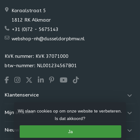
Koraalstraat 5
1812 RK Alkmaar
+31 (0)72 - 5675143
webshop-nh@dusseldorpbmw.nl
KVK nummer: KVK 37071000
btw-nummer: NL001234567B01
Klantenservice
Wij slaan cookies op om onze website te verbeteren.
Mijn account
Is dat akkoord?
Nieuwsbrief
Ja