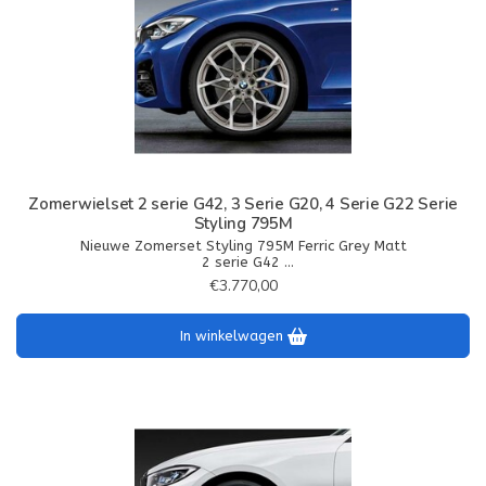
Zomerwielset 2 serie G42, 3 Serie G20, 4 Serie G22 Serie
Styling 795M
Nieuwe Zomerset Styling 795M Ferric Grey Matt
2 serie G42
3 Serie G20
€3.770,00
4 Serie G22
In winkelwagen