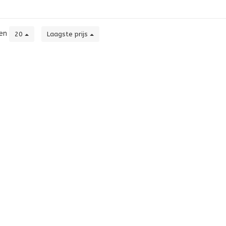
ten
20
Laagste prijs