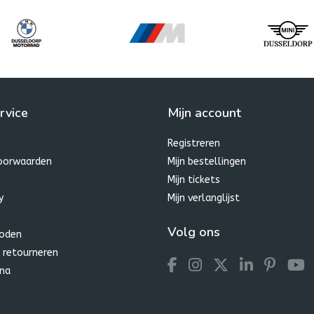
rvice
Mijn account
Registreren
oorwaarden
Mijn bestellingen
Mijn tickets
y
Mijn verlanglijst
Volg ons
oden
 retourneren
na