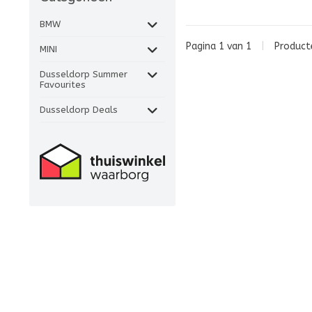
BMW
Pagina 1 van 1
|
Produc
MINI
Dusseldorp Summer
Favourites
Dusseldorp Deals