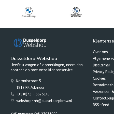
Klantense
Over ons
Dusseldorp Webshop
Algemene v
Heeft u vragen of opmerkingen, neem dan
Disclaimer
contact op met onze klantenservice.
Privacy Polic
Cookies
Koraalstraat 5
Betaalmeth
1812 RK Alkmaar
Verzenden &
+31 (0)72 - 5675143
Contactpagi
webshop-nh@dusseldorpbmw.nl
RSS-feed