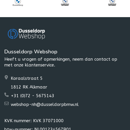
Dusseldorp Webshop
Heeft u vragen of opmerkingen, neem dan contact op
met onze klantenservice.
Koraalstraat 5
1812 RK Alkmaar
+31 (0)72 - 5675143
webshop-nh@dusseldorpbmw.nl
KVK nummer: KVK 37071000
btw-nummer: NL001234567B01