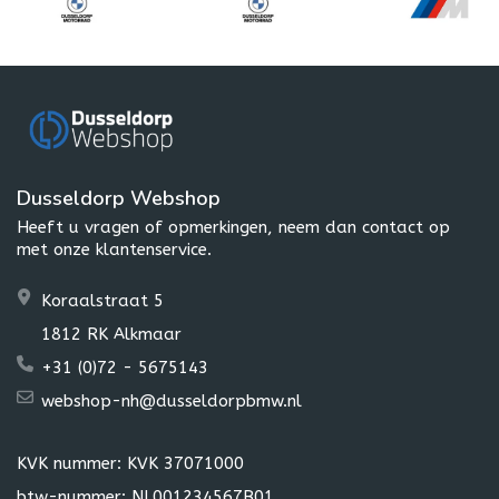
Dusseldorp Webshop
Heeft u vragen of opmerkingen, neem dan contact op
met onze klantenservice.
Koraalstraat 5
1812 RK Alkmaar
+31 (0)72 - 5675143
webshop-nh@dusseldorpbmw.nl
KVK nummer: KVK 37071000
btw-nummer: NL001234567B01