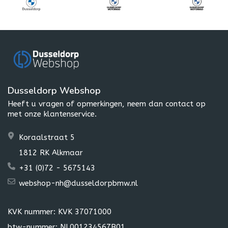
Dusseldorp Webshop
Heeft u vragen of opmerkingen, neem dan contact op
met onze klantenservice.
Koraalstraat 5
1812 RK Alkmaar
+31 (0)72 - 5675143
webshop-nh@dusseldorpbmw.nl
KVK nummer: KVK 37071000
btw-nummer: NL001234567B01