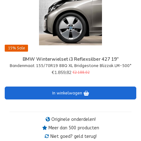
15%
Sale
BMW Winterwielset i3 Reflexsilber 427 19"
Bandenmaat 155/70R19 88Q XL Bridgestone Blizzak LM-500*
€1.859,82
€2.188,02
In winkelwagen
Originele onderdelen!
Meer dan 500 producten
Niet goed? geld terug!