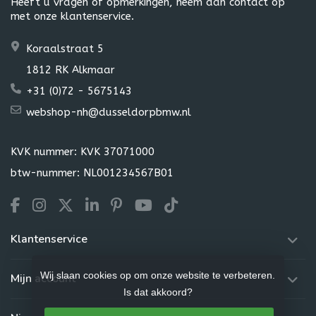
Heeft u vragen of opmerkingen, neem dan contact op
met onze klantenservice.
Koraalstraat 5
1812 RK Alkmaar
+31 (0)72 - 5675143
webshop-nh@dusseldorpbmw.nl
KVK nummer: KVK 37071000
btw-nummer: NL001234567B01
Klantenservice
Wij slaan cookies op om onze website te verbeteren.
Mijn account
Is dat akkoord?