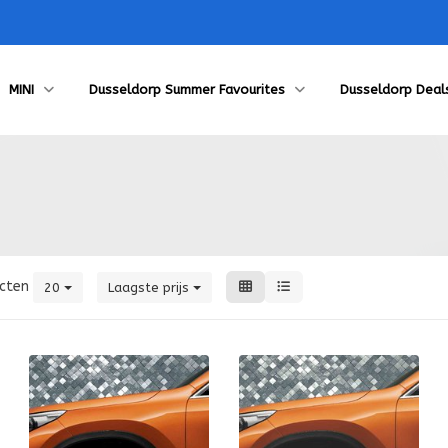
MINI
Dusseldorp Summer Favourites
Dusseldorp Deal
cten
20
Laagste prijs