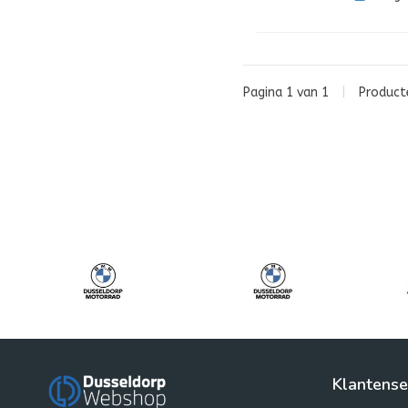
Pagina 1 van 1
|
Produc
Klantense