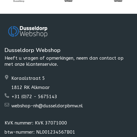
Dusseldorp Webshop
Heeft u vragen of opmerkingen, neem dan contact op
met onze klantenservice.
Koraalstraat 5
1812 RK Alkmaar
+31 (0)72 - 5675143
webshop-nh@dusseldorpbmw.nl
KVK nummer: KVK 37071000
btw-nummer: NL001234567B01