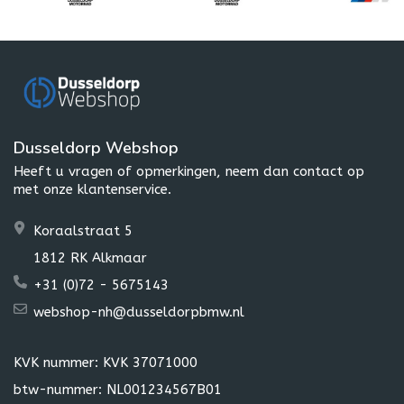
Dusseldorp Webshop
Heeft u vragen of opmerkingen, neem dan contact op
met onze klantenservice.
Koraalstraat 5
1812 RK Alkmaar
+31 (0)72 - 5675143
webshop-nh@dusseldorpbmw.nl
KVK nummer: KVK 37071000
btw-nummer: NL001234567B01