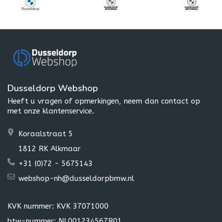
Dusseldorp Webshop
Heeft u vragen of opmerkingen, neem dan contact op
met onze klantenservice.
Koraalstraat 5
1812 RK Alkmaar
+31 (0)72 - 5675143
webshop-nh@dusseldorpbmw.nl
KVK nummer: KVK 37071000
btw-nummer: NL001234567B01