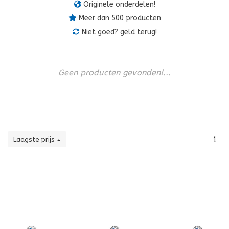
Originele onderdelen!
Meer dan 500 producten
Niet goed? geld terug!
Geen producten gevonden!...
Laagste prijs
1