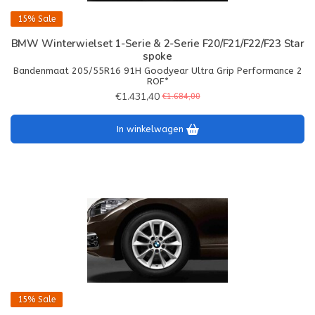
15%
Sale
BMW Winterwielset 1-Serie & 2-Serie F20/F21/F22/F23 Star
spoke
Bandenmaat 205/55R16 91H Goodyear Ultra Grip Performance 2
ROF*
€1.431,40
€1.684,00
In winkelwagen
15%
Sale