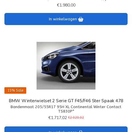
€1.980,00
In winkelwagen
15%
Sale
BMW Winterwielset 2 Serie GT F45/F46 Ster Spaak 478
Bandenmaat 205/55R17 95H XL Continental Winter Contact
TS830P*
€1.717,02
€2.020,02