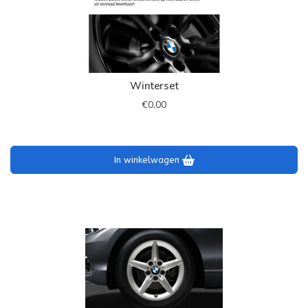
Winterset
€0,00
In winkelwagen