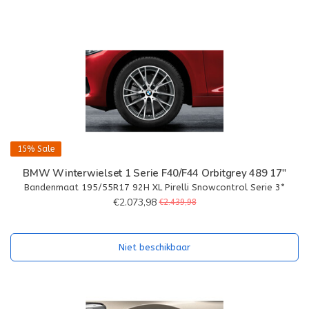
15%
Sale
BMW Winterwielset 1 Serie F40/F44 Orbitgrey 489 17"
Bandenmaat 195/55R17 92H XL Pirelli Snowcontrol Serie 3*
€2.073,98
€2.439,98
Niet beschikbaar