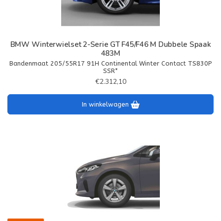
BMW Winterwielset 2-Serie GT F45/F46 M Dubbele Spaak
483M
Bandenmaat 205/55R17 91H Continental Winter Contact TS830P
SSR*
€2.312,10
In winkelwagen