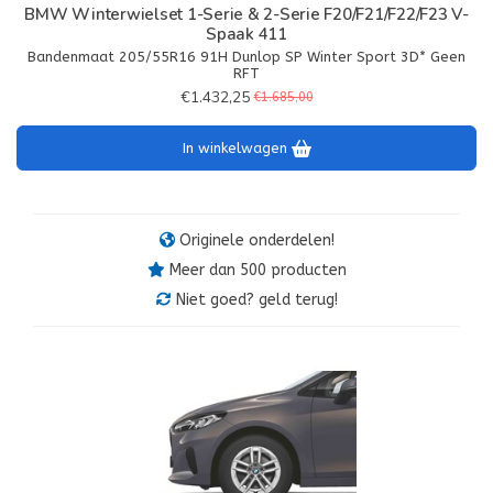
BMW Winterwielset 1-Serie & 2-Serie F20/F21/F22/F23 V-
Spaak 411
Bandenmaat 205/55R16 91H Dunlop SP Winter Sport 3D* Geen
RFT
€1.432,25
€1.685,00
In winkelwagen
Originele onderdelen!
Meer dan 500 producten
Niet goed? geld terug!